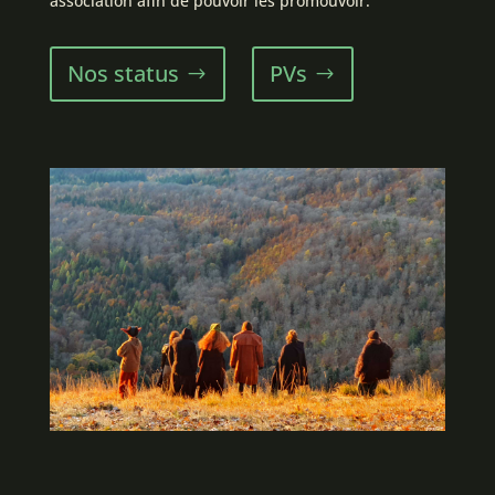
association afin de pouvoir les promouvoir.
Nos status
PVs